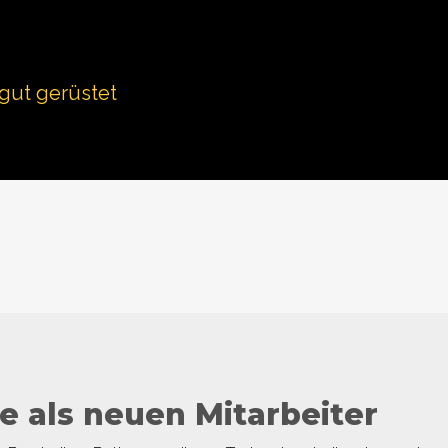
 gut gerüstet
e als neuen Mitarbeiter