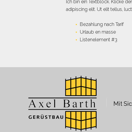
Ich bin ein Textblock. Klicke 
Gesucht
adipiscing elit. Ut elit tellus, 
Bezahlung nach Tarif
Urlaub en masse
Listenelement #3
Mit Si