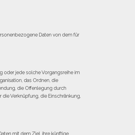
en personenbezogene Daten von dem für
ang oder jede solche Vorgangsreihe im
nisation, das Ordnen, die
endung, die Offenlegung durch
r die Verknüpfung, die Einschränkung,
ten mit dem Ziel, ihre künftige