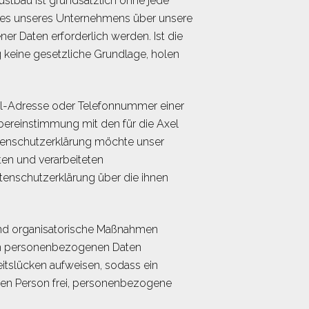
üstbau ist grundsätzlich ohne jede
ces unseres Unternehmens über unsere
r Daten erforderlich werden. Ist die
 keine gesetzliche Grundlage, holen
il-Adresse oder Telefonnummer einer
bereinstimmung mit den für die Axel
tenschutzerklärung möchte unser
en und verarbeiteten
tenschutzerklärung über die ihnen
e und organisatorische Maßnahmen
ten personenbezogenen Daten
itslücken aufweisen, sodass ein
enen Person frei, personenbezogene