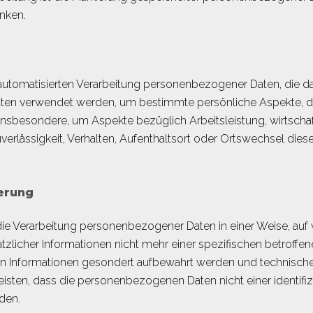
nken.
er automatisierten Verarbeitung personenbezogener Daten, die da
n verwendet werden, um bestimmte persönliche Aspekte, die 
insbesondere, um Aspekte bezüglich Arbeitsleistung, wirtschaf
uverlässigkeit, Verhalten, Aufenthaltsort oder Ortswechsel dies
erung
die Verarbeitung personenbezogener Daten in einer Weise, a
zlicher Informationen nicht mehr einer spezifischen betroff
hen Informationen gesondert aufbewahrt werden und technisc
eisten, dass die personenbezogenen Daten nicht einer identifizi
den.