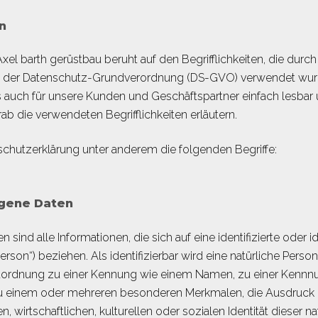
n
xel barth gerüstbau beruht auf den Begrifflichkeiten, die durc
 der Datenschutz-Grundverordnung (DS-GVO) verwendet wurd
als auch für unsere Kunden und Geschäftspartner einfach lesbar
ab die verwendeten Begrifflichkeiten erläutern.
schutzerklärung unter anderem die folgenden Begriffe:
gene Daten
ind alle Informationen, die sich auf eine identifizierte oder id
rson“) beziehen. Als identifizierbar wird eine natürliche Person
uordnung zu einer Kennung wie einem Namen, zu einer Kennnu
 einem oder mehreren besonderen Merkmalen, die Ausdruck d
 wirtschaftlichen, kulturellen oder sozialen Identität dieser nat