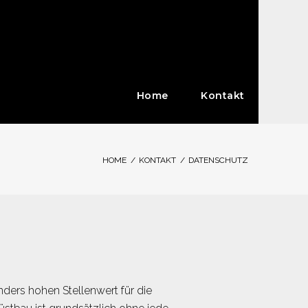
Home
Kontakt
HOME
/
KONTAKT
/
DATENSCHUTZ
ders hohen Stellenwert für die