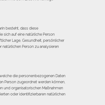
rin besteht, dass diese
sich auf eine natürliche Person
tlicher Lage, Gesundheit, persönlicher
er natürlichen Person zu analysieren
uf welche die personenbezogenen Daten
enen Person zugeordnet werden können,
hen und organisatorischen Maßnahmen
erten oder identifizierbaren natürlichen