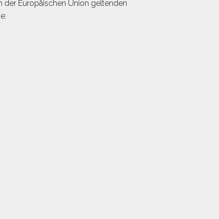
en der Europäischen Union geltenden
e: