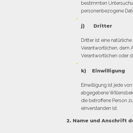
bestimmten Untersuchun
personenbezogene Daten 
j) Dritter
Dritter ist eine natürli
Verantwortlichen, dem A
Verantwortlichen oder d
k) Einwilligung
Einwilligung ist jede vo
abgegebene Willensbekun
die betroffene Person z
einverstanden ist.
2. Name und Anschrift d