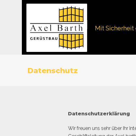
Skip
to
content
Mit Sicherheit
Datenschutz
Datenschutz
Datenschutzerklärung
Wir freuen uns sehr über Ihr I