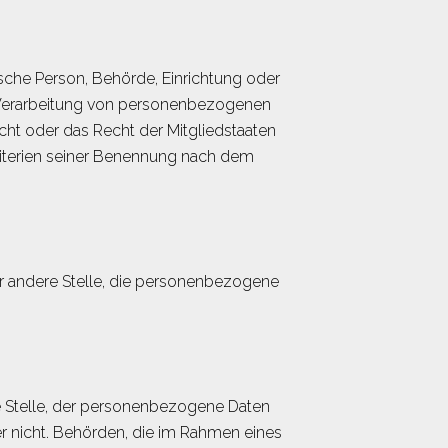
tische Person, Behörde, Einrichtung oder
r Verarbeitung von personenbezogenen
cht oder das Recht der Mitgliedstaaten
iterien seiner Benennung nach dem
der andere Stelle, die personenbezogene
re Stelle, der personenbezogene Daten
er nicht. Behörden, die im Rahmen eines