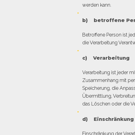
werden kann.
b) betroffene Pe
Betroffene Person ist je
die Verarbeitung Verantw
c) Verarbeitung
Verarbeitung ist jeder m
Zusammenhang mit perso
Speicherung, die Anpas
Übermittlung, Verbreitu
das Löschen oder die Ve
d) Einschränkung 
Einschränkung der Verar