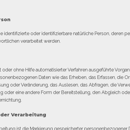
rson
de identifizierte oder identifizierbare natürliche Person, der
ortlichen verarbeitet werden.
it oder ohne Hilfe automatisierter Verfahren ausgeführte Vorg
nenbezogenen Daten wie das Erheben, das Erfassen, die Orga
sung oder Veränderung, das Auslesen, das Abfragen, die Verw
ng oder eine andere Form der Bereitstellung, den Abgleich ode
rnichtung.
der Verarbeitung
beitung ist die Markierung gespeicherter personenbezogener Da