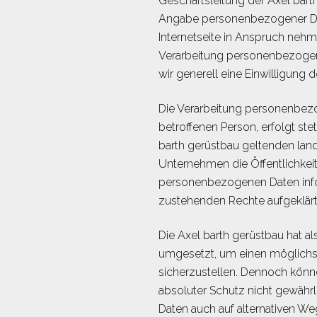
Geschäftsleitung der Axel barth
Angabe personenbezogener Dat
Internetseite in Anspruch neh
Verarbeitung personenbezogener
wir generell eine Einwilligung d
Die Verarbeitung personenbezo
betroffenen Person, erfolgt st
barth gerüstbau geltenden lan
Unternehmen die Öffentlichkei
personenbezogenen Daten infor
zustehenden Rechte aufgeklärt
Die Axel barth gerüstbau hat a
umgesetzt, um einen möglichst
sicherzustellen. Dennoch könne
absoluter Schutz nicht gewähr
Daten auch auf alternativen Weg