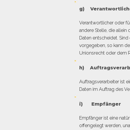
g) Verantwortliche
Verantwortlicher oder für
andere Stelle, die alle
Daten entscheidet. Sind
vorgegeben, so kann de
Unionsrecht oder dem R
h) Auftragsverarb
Auftragsverarbeiter ist 
Daten im Auftrag des Ver
i) Empfänger
Empfänger ist eine natü
offengelegt werden, una