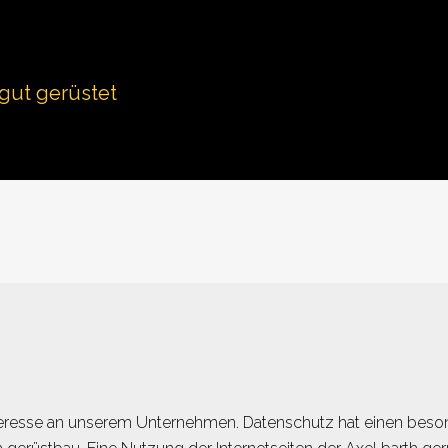
 gut gerüstet
nteresse an unserem Unternehmen. Datenschutz hat einen beson