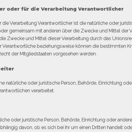
r oder für die Verarbeitung Verantwortlicher
 die Verarbeitung Verantwortlicher ist die natürliche oder juris
in oder gemeinsam mit anderen über die Zwecke und Mittel de
 die Zwecke und Mittel dieser Verarbeitung durch das Unionsre
r Verantwortliche beziehungsweise können die bestimmten Kr
echt der Mitgliedstaaten vorgesehen werden.
eiter
eine natürliche oder juristische Person, Behörde, Einrichtung o
antwortlichen verarbeitet.
rliche oder juristische Person, Behörde, Einrichtung oder ande
bhängig davon, ob es sich bei ihr um einen Dritten handelt od