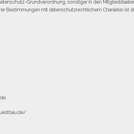
 Datenschutz-Grundverordnung, sonstiger in den Mitgliedstaat
r Bestimmungen mit datenschutzrechtlichem Charakter ist di
.de
ruestbau.de/