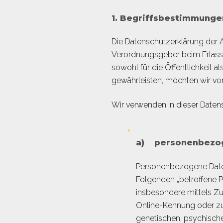
1. Begriffsbestimmunge
Die Datenschutzerklärung der A
Verordnungsgeber beim Erlass
sowohl für die Öffentlichkeit 
gewährleisten, möchten wir vor
Wir verwenden in dieser Daten
a) personenbezo
Personenbezogene Daten s
Folgenden „betroffene Pe
insbesondere mittels Z
Online-Kennung oder zu
genetischen, psychischen,