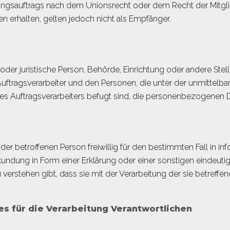
gsauftrags nach dem Unionsrecht oder dem Recht der Mitgl
erhalten, gelten jedoch nicht als Empfänger.
che oder juristische Person, Behörde, Einrichtung oder andere St
uftragsverarbeiter und den Personen, die unter der unmittelb
es Auftragsverarbeiters befugt sind, die personenbezogenen D
n der betroffenen Person freiwillig für den bestimmten Fall in i
dung in Form einer Erklärung oder einer sonstigen eindeuti
u verstehen gibt, dass sie mit der Verarbeitung der sie betre
es für die Verarbeitung Verantwortlichen