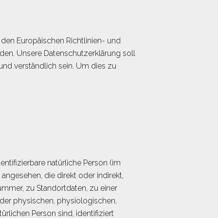
h den Europäischen Richtlinien- und
en. Unsere Datenschutzerklärung soll
 und verständlich sein. Um dies zu
entifizierbare natürliche Person (im
 angesehen, die direkt oder indirekt,
mmer, zu Standortdaten, zu einer
er physischen, physiologischen,
ürlichen Person sind, identifiziert