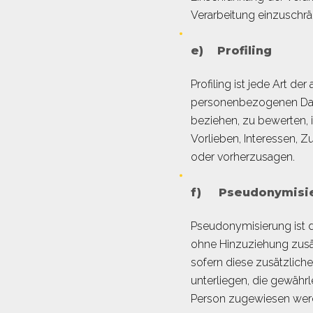
Verarbeitung einzuschrä
e) Profiling
Profiling ist jede Art d
personenbezogenen Date
beziehen, zu bewerten, 
Vorlieben, Interessen, Z
oder vorherzusagen.
f) Pseudonymisi
Pseudonymisierung ist 
ohne Hinzuziehung zusät
sofern diese zusätzlic
unterliegen, die gewährl
Person zugewiesen wer