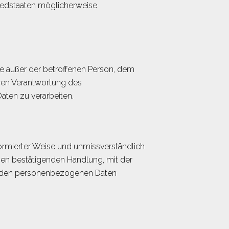
iedstaaten möglicherweise
elle außer der betroffenen Person, dem
aren Verantwortung des
aten zu verarbeiten.
nformierter Weise und unmissverständlich
gen bestätigenden Handlung, mit der
ffenden personenbezogenen Daten